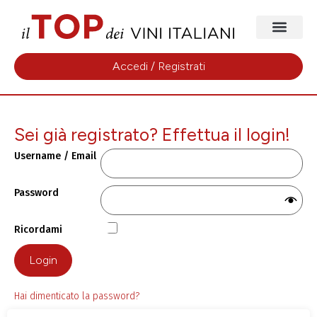
Accedi / Registrati
Sei già registrato? Effettua il login!
Username / Email
Password
Ricordami
Login
Hai dimenticato la password?