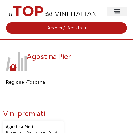
Accedi / Registrati
Agostina Pieri
Regione ›
Toscana
Vini premiati
Agostina Pieri
Brunello di Montalcino Docg