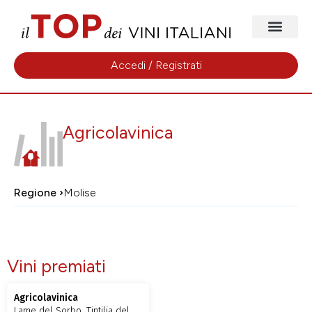
Accedi / Registrati
Agricolavinica
Regione ›
Molise
Vini premiati
Agricolavinica
Lame del Sorbo, Tintilia del