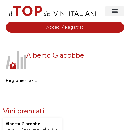
Accedi / Registrati
Alberto Giacobbe
Regione ›
Lazio
Vini premiati
Alberto Giacobbe
Lepanto, Cesanese del Piglio