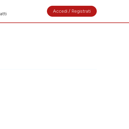
Accedi / Registrati
atti