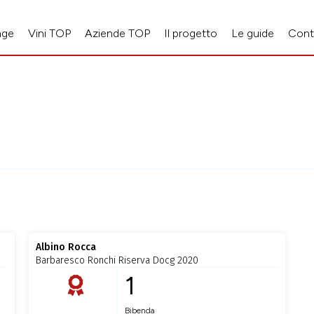
age
Vini TOP
Aziende TOP
Il progetto
Le guide
Cont
Albino Rocca
Barbaresco Ronchi Riserva Docg 2020
1
Bibenda