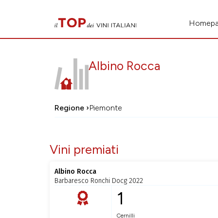
Homep
Albino Rocca
Regione ›
Piemonte
Vini premiati
Albino Rocca
Barbaresco Ronchi Docg 2022
1
Cernilli