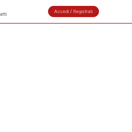
Accedi / Registrati
atti