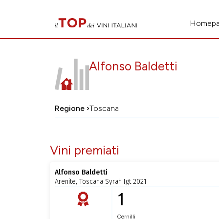
Homep
Alfonso Baldetti
Regione ›
Toscana
Vini premiati
Alfonso Baldetti
Arenite, Toscana Syrah Igt 2021
1
Cernilli