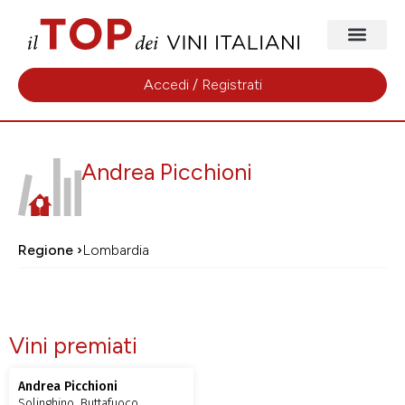
Accedi / Registrati
Andrea Picchioni
Regione ›
Lombardia
Vini premiati
Andrea Picchioni
Solinghino, Buttafuoco