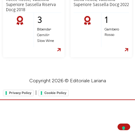
Superiore Sassella Riserva
Superiore Sassella Docg 2022
Docg 2018
3
1
•
Gambero
Bibenda
•
Rosso
Cernilli
Slow Wine
Copyright 2026 © Editoriale Lariana
|
Privacy Policy
Cookie Policy