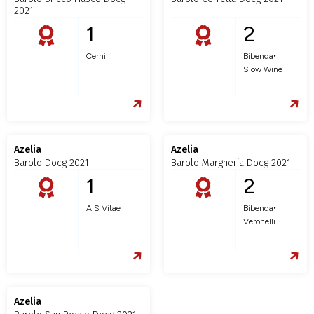
2021
1
2
•
Cernilli
Bibenda
Slow Wine
Azelia
Azelia
Barolo Docg 2021
Barolo Margheria Docg 2021
1
2
•
AIS Vitae
Bibenda
Veronelli
Azelia