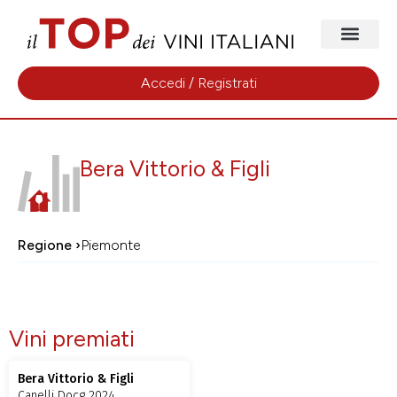
Accedi / Registrati
Bera Vittorio & Figli
Regione ›
Piemonte
Vini premiati
Bera Vittorio & Figli
Canelli Docg 2024