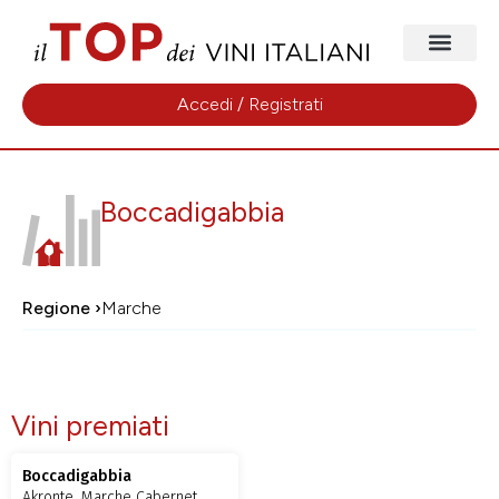
Accedi / Registrati
Boccadigabbia
Regione ›
Marche
Vini premiati
Boccadigabbia
Akronte, Marche Cabernet