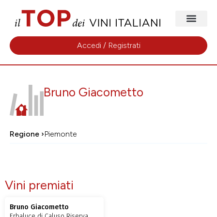
Accedi / Registrati
Bruno Giacometto
Regione ›
Piemonte
Vini premiati
Bruno Giacometto
Erbaluce di Caluso Riserva