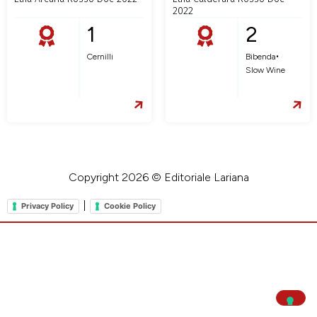
2022
1
2
•
Cernilli
Bibenda
Slow Wine
Copyright 2026 © Editoriale Lariana
|
Privacy Policy
Cookie Policy