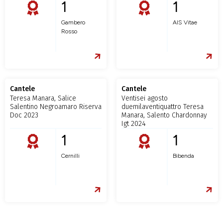
1
1
Gambero
AIS Vitae
Rosso
Cantele
Cantele
Teresa Manara, Salice
Ventisei agosto
Salentino Negroamaro Riserva
duemilaventiquattro Teresa
Doc 2023
Manara, Salento Chardonnay
Igt 2024
1
1
Cernilli
Bibenda