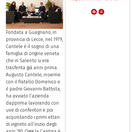
Fondata a Guagnano, in
provincia di Lecce, nel 1979,
Cantele è il sogno di una
famiglia di origine veneta
che in Salento si era
trasferita già anni prima.
Augusto Cantele, insieme
con il fratello Domenico e
il padre Giovanni Battista,
ha avviato l’azienda
dapprima lavorando con
uve di conferitori e poi
acquistando i primi ettari
di vigneto all’inizio degli
anni ’90. Oggi la Cantina è