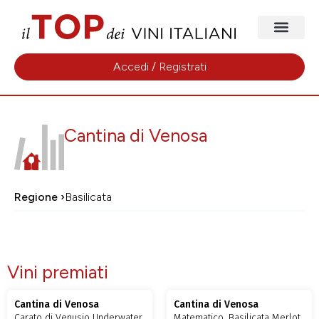
Accedi / Registrati
Cantina di Venosa
Regione ›
Basilicata
Vini premiati
Cantina di Venosa
Cantina di Venosa
Carato di Venusio Underwater
Matematico, Basilicata Merlot