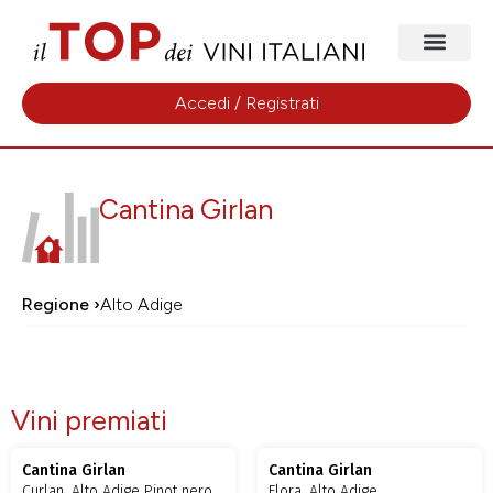
Accedi / Registrati
Cantina Girlan
Regione ›
Alto Adige
Vini premiati
Cantina Girlan
Cantina Girlan
Curlan, Alto Adige Pinot nero
Flora, Alto Adige