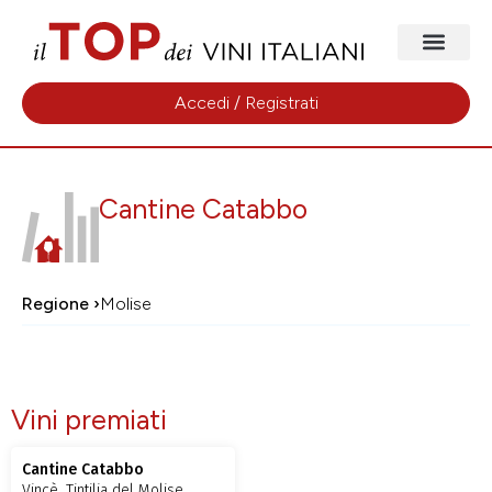
Accedi / Registrati
Cantine Catabbo
Regione ›
Molise
Vini premiati
Cantine Catabbo
Vincè, Tintilia del Molise