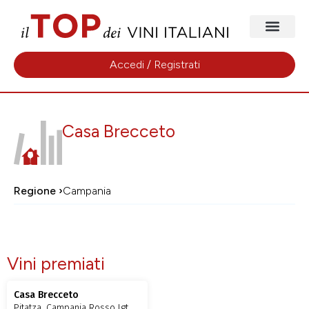
Accedi / Registrati
Casa Brecceto
Regione ›
Campania
Vini premiati
Casa Brecceto
Pitatza, Campania Rosso Igt