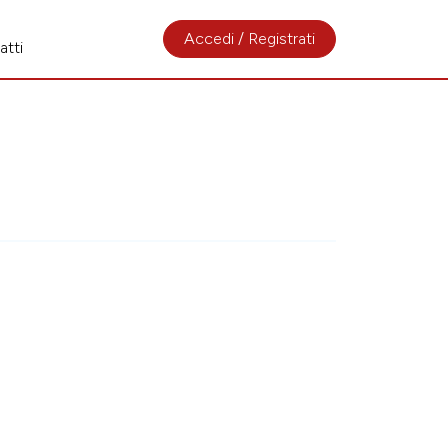
Accedi / Registrati
atti