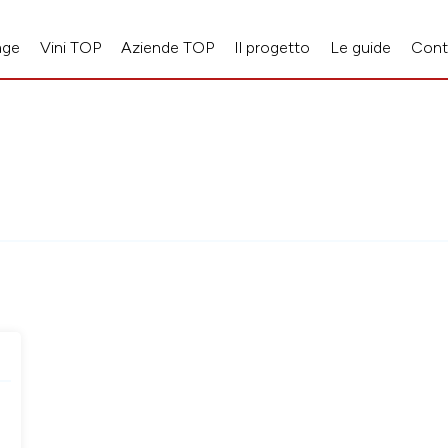
age
Vini TOP
Aziende TOP
Il progetto
Le guide
Cont