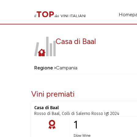
Homep
Casa di Baal
Regione ›
Campania
Vini premiati
Casa di Baal
Rosso di Baal, Colli di Salerno Rosso Igt 2024
1
Slow Wine