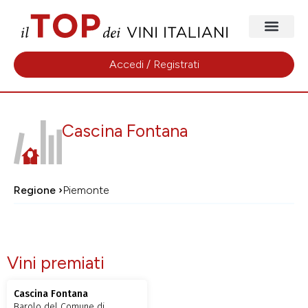
Accedi / Registrati
Cascina Fontana
Regione ›
Piemonte
Vini premiati
Cascina Fontana
Barolo del Comune di