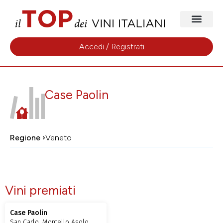
Accedi / Registrati
Case Paolin
Regione ›
Veneto
Vini premiati
Case Paolin
San Carlo, Montello Asolo