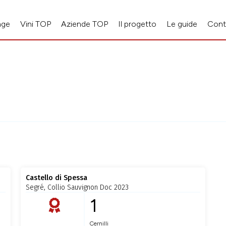
age
Vini TOP
Aziende TOP
Il progetto
Le guide
Cont
Castello di Spessa
Segré, Collio Sauvignon Doc 2023
1
Cernilli