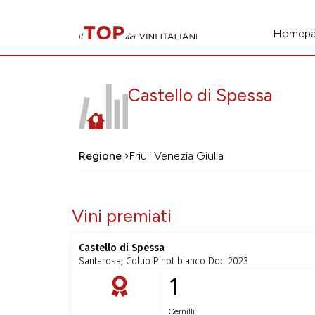
Homep
Castello di Spessa
Regione ›
Friuli Venezia Giulia
Vini premiati
Castello di Spessa
Santarosa, Collio Pinot bianco Doc 2023
1
Cernilli