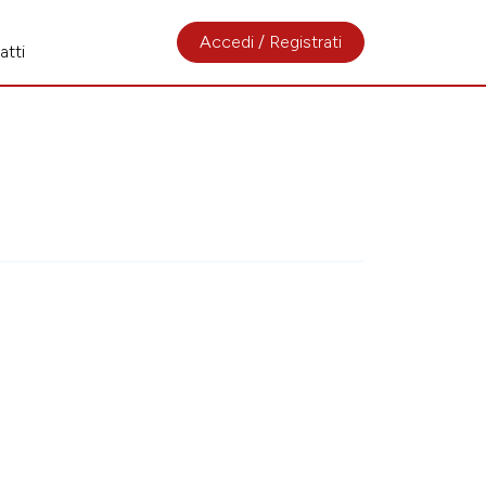
Accedi / Registrati
atti