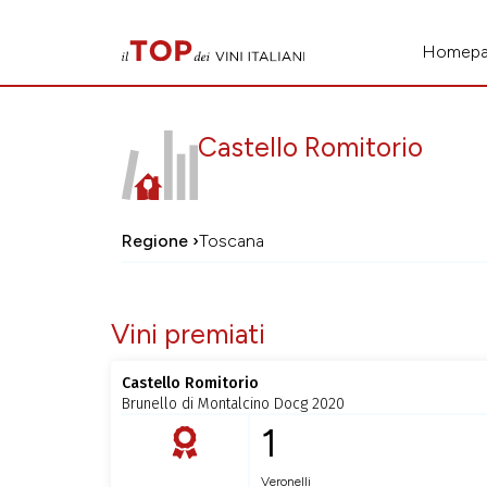
Homep
Castello Romitorio
Regione ›
Toscana
Vini premiati
Castello Romitorio
Brunello di Montalcino Docg 2020
1
Veronelli