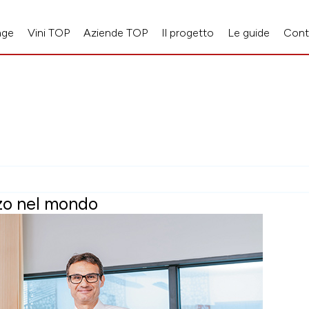
age
Vini TOP
Aziende TOP
Il progetto
Le guide
Cont
zzo nel mondo