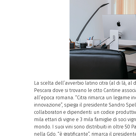
La scelta dell’avverbio latino citra (al di là,
Pescara dove si trovano le otto Cantine associa
all’epoca romana. “Citra rimarca un legame ind
innovazione”, spiega il presidente Sandro Spell
collaboratori e dipendenti: un codice produttivo
mila ettari di vigne e 3 mila famiglie di soci vig
mondo. I suoi vini sono distribuiti in oltre 50 
nella Gdo. “è gratificante”, rimarca il presidente