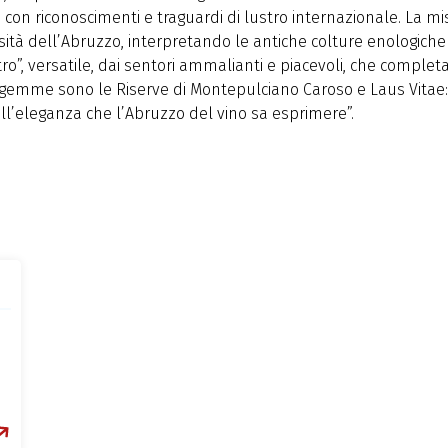
i con riconoscimenti e traguardi di lustro internazionale. La mi
sità dell’Abruzzo, interpretando le antiche colture enologiche
”, versatile, dai sentori ammalianti e piacevoli, che complet
 gemme sono le Riserve di Montepulciano Caroso e Laus Vitae:
l’eleganza che l’Abruzzo del vino sa esprimere”.