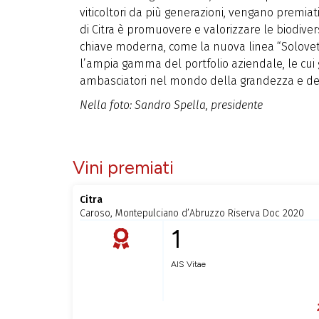
viticoltori da più generazioni, vengano premiat
di Citra è promuovere e valorizzare le biodiver
chiave moderna, come la nuova linea “Solovetro
l’ampia gamma del portfolio aziendale, le cui
ambasciatori nel mondo della grandezza e del
Nella foto: Sandro Spella, presidente
Vini premiati
Citra
Caroso, Montepulciano d’Abruzzo Riserva Doc 2020
1
AIS Vitae