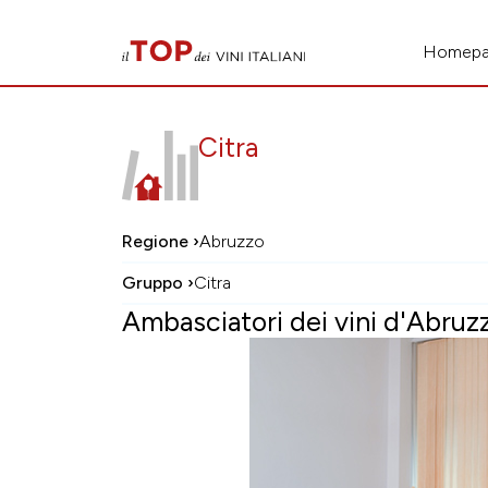
Homep
Citra
Regione ›
Abruzzo
Gruppo ›
Citra
Ambasciatori dei vini d'Abru