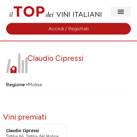
Accedi / Registrati
Claudio Cipressi
Regione ›
Molise
Vini premiati
Claudio Cipressi
Tintilia 66, Tintilia del Molise