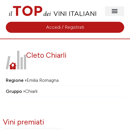
Accedi / Registrati
Cleto Chiarli
Regione ›
Emilia Romagna
Gruppo ›
Chiarli
Vini premiati