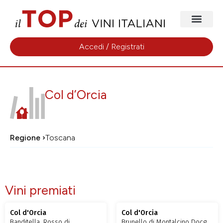
Accedi / Registrati
Col d’Orcia
Regione ›
Toscana
Vini premiati
Col d'Orcia
Col d'Orcia
Banditella, Rosso di
Brunello di Montalcino Docg