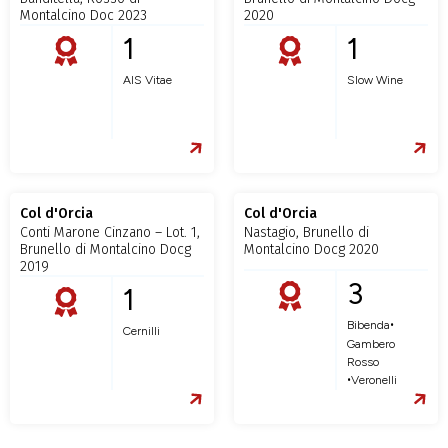
Montalcino Doc 2023
2020
1
1
AIS Vitae
Slow Wine
Col d'Orcia
Col d'Orcia
Conti Marone Cinzano – Lot. 1,
Nastagio, Brunello di
Brunello di Montalcino Docg
Montalcino Docg 2020
2019
3
1
•
Bibenda
Cernilli
Gambero
Rosso
•
Veronelli