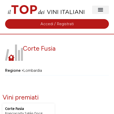
Accedi / Registrati
Corte Fusia
Regione ›
Lombardia
Vini premiati
Corte Fusia
Franciacorta Satèn Docg