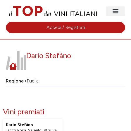
Accedi / Registrati
Dario Stefàno
Regione ›
Puglia
Vini premiati
Dario Stefàno
Tacco Rosa, Salento Igt 2024