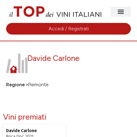
Accedi / Registrati
Davide Carlone
Regione ›
Piemonte
Vini premiati
Davide Carlone
Boca Doc 2021