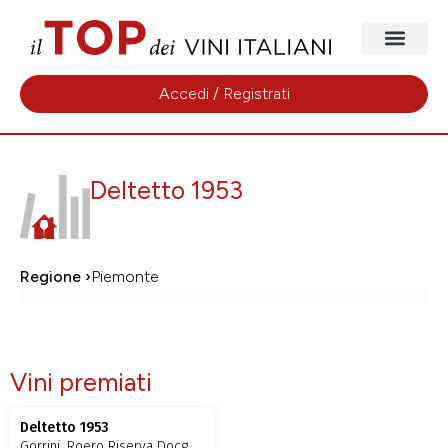
Accedi / Registrati
Deltetto 1953
Regione ›
Piemonte
Vini premiati
Deltetto 1953
Gorrini, Roero Riserva Docg