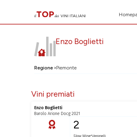
Homep
Enzo Boglietti
Regione ›
Piemonte
Vini premiati
Enzo Boglietti
Barolo Arione Docg 2021
2
•
Slow Wine
Veronelli