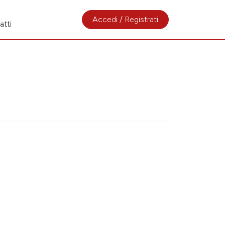
Accedi / Registrati
atti