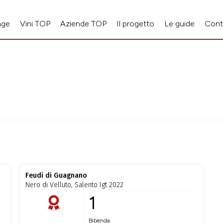
age
Vini TOP
Aziende TOP
Il progetto
Le guide
Cont
Feudi di Guagnano
Nero di Velluto, Salento Igt 2022
1
Bibenda