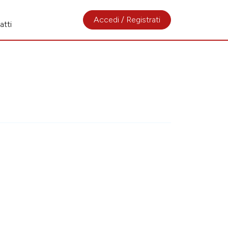
Accedi / Registrati
atti