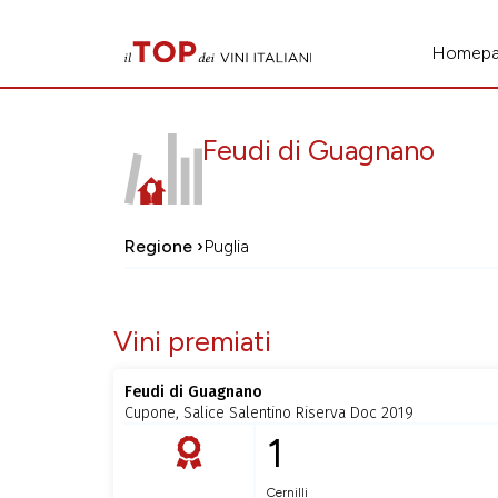
Homep
Feudi di Guagnano
Regione ›
Puglia
Vini premiati
Feudi di Guagnano
Cupone, Salice Salentino Riserva Doc 2019
1
Cernilli