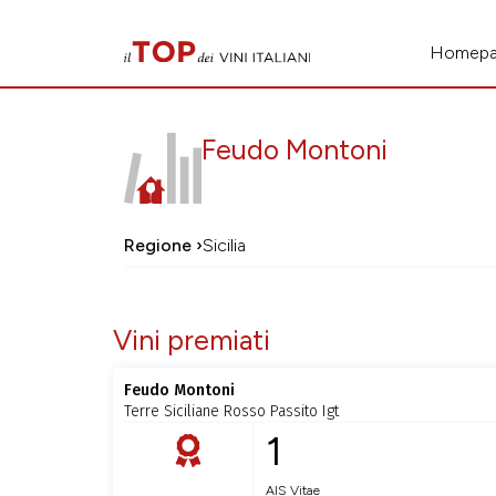
Homep
Feudo Montoni
Regione ›
Sicilia
Vini premiati
Feudo Montoni
Terre Siciliane Rosso Passito Igt
1
AIS Vitae