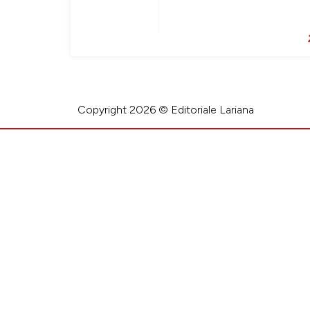
Copyright 2026 © Editoriale Lariana