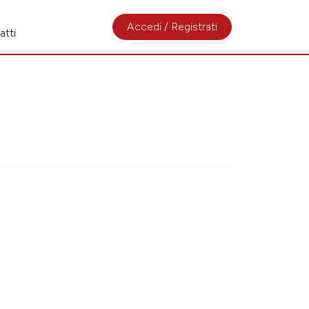
Accedi / Registrati
atti