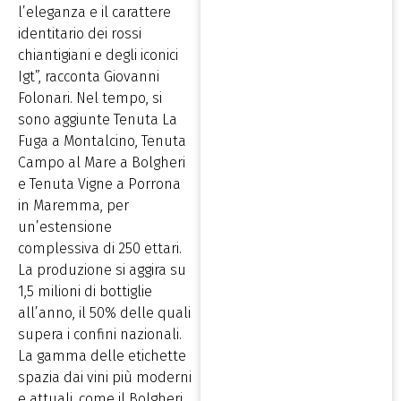
l’eleganza e il carattere
identitario dei rossi
chiantigiani e degli iconici
Igt”, racconta Giovanni
Folonari. Nel tempo, si
sono aggiunte Tenuta La
Fuga a Montalcino, Tenuta
Campo al Mare a Bolgheri
e Tenuta Vigne a Porrona
in Maremma, per
un’estensione
complessiva di 250 ettari.
La produzione si aggira su
1,5 milioni di bottiglie
all’anno, il 50% delle quali
supera i confini nazionali.
La gamma delle etichette
spazia dai vini più moderni
e attuali, come il Bolgheri