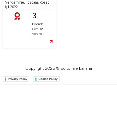
Vendemmie, Toscana Rosso
Igt 2022
3
•
Bibenda
•
Cernilli
Veronelli
Copyright 2026 © Editoriale Lariana
|
Privacy Policy
Cookie Policy