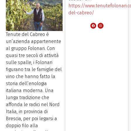
https://www.tenutefolonari.
del-cabreo/
Tenute del Cabreo è
un’azienda appartenente
al gruppo Folonari. Con
quasi tre secoli di attività
sulle spalle, i Folonari
figurano tra le famiglie del
vino che hanno fatto la
storia dell’enologia
italiana moderna. Una
lunga tradizione che
affonda le radici nel Nord
Italia, in provincia di
Brescia, per poi legarsi a
doppio filo alla