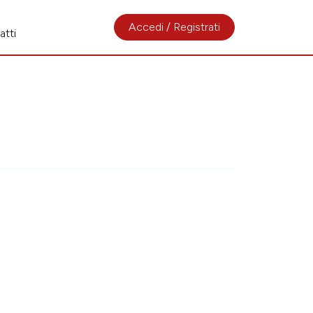
Accedi / Registrati
atti