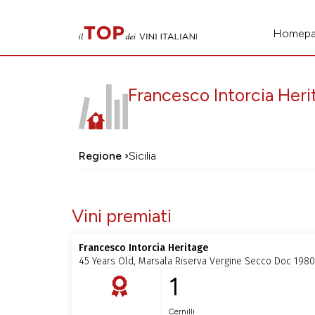
Homep
Francesco Intorcia Heri
Regione ›
Sicilia
Vini premiati
Francesco Intorcia Heritage
45 Years Old, Marsala Riserva Vergine Secco Doc 1980
1
Cernilli