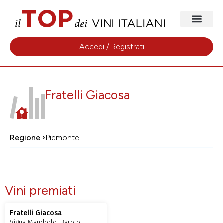
Accedi / Registrati
Fratelli Giacosa
Regione ›
Piemonte
Vini premiati
Fratelli Giacosa
Vigna Mandorlo, Barolo