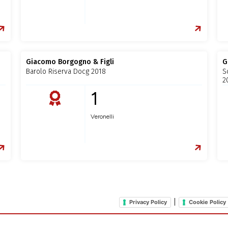
Giacomo Borgogno & Figli
G
Barolo Riserva Docg 2018
S
2
1
Veronelli
|
Privacy Policy
Cookie Policy