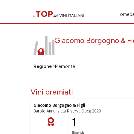
Homep
Giacomo Borgogno & Fig
Regione ›
Piemonte
Vini premiati
Giacomo Borgogno & Figli
Barolo Annunziata Riserva Docg 2020
1
Bibenda