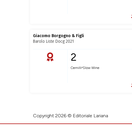
Giacomo Borgogno & Figli
Barolo Liste Docg 2021
2
•
Cernilli
Slow Wine
Copyright 2026 © Editoriale Lariana