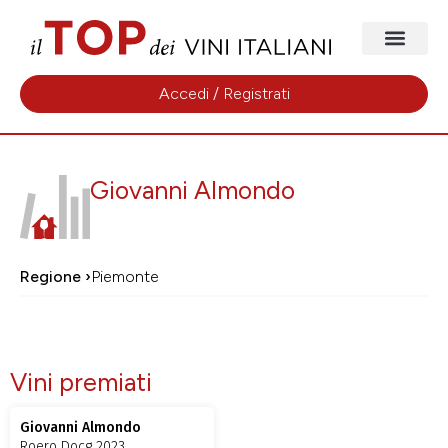
Accedi / Registrati
Giovanni Almondo
Regione ›
Piemonte
Vini premiati
Giovanni Almondo
Roero Docg 2023