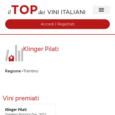
Accedi / Registrati
Klinger Pilati
Regione ›
Trentino
Vini premiati
Klinger Pilati
Trentino Nosiola Doc 2022