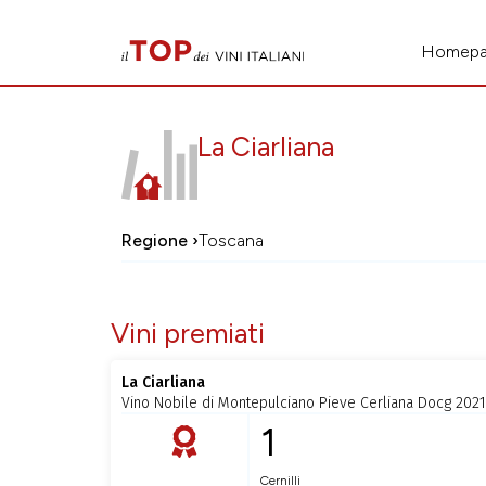
Homep
La Ciarliana
Regione ›
Toscana
Vini premiati
La Ciarliana
Vino Nobile di Montepulciano Pieve Cerliana Docg 2021
1
Cernilli