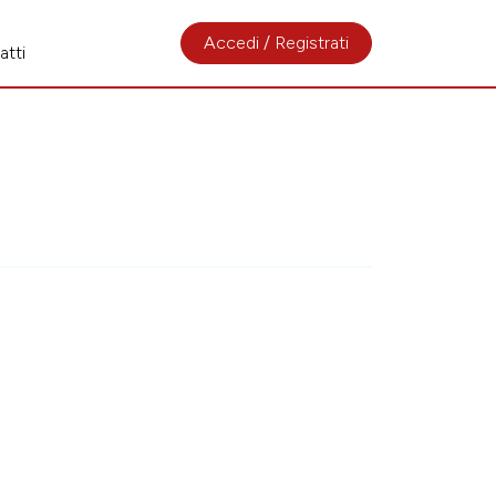
Accedi / Registrati
atti