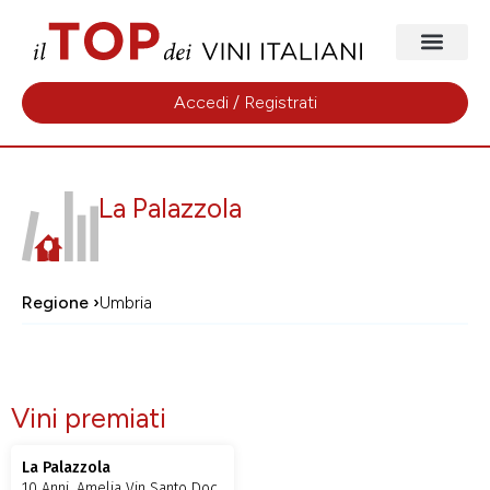
Accedi / Registrati
La Palazzola
Regione ›
Umbria
Vini premiati
La Palazzola
10 Anni, Amelia Vin Santo Doc