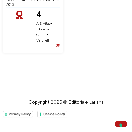
2013
4
•
AIS Vitae
•
Bibenda
•
Cernilli
Veronelli
Copyright 2026 © Editoriale Lariana
|
Privacy Policy
Cookie Policy