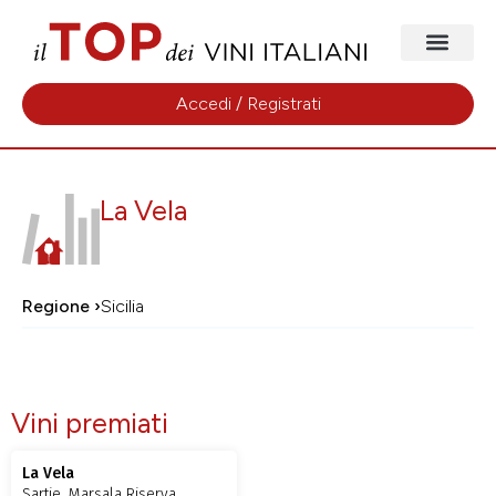
Accedi / Registrati
La Vela
Regione ›
Sicilia
Vini premiati
La Vela
Sartie, Marsala Riserva