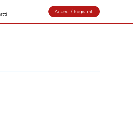
Accedi / Registrati
atti