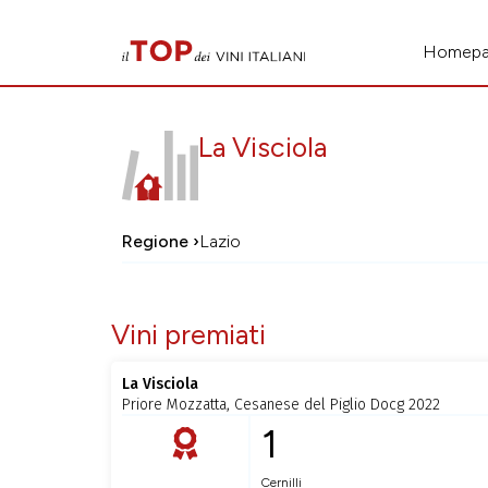
Homep
La Visciola
Regione ›
Lazio
Vini premiati
La Visciola
Priore Mozzatta, Cesanese del Piglio Docg 2022
1
Cernilli