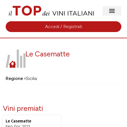
Accedi / Registrati
Le Casematte
Regione ›
Sicilia
Vini premiati
Le Casematte
Faro Doc 2023