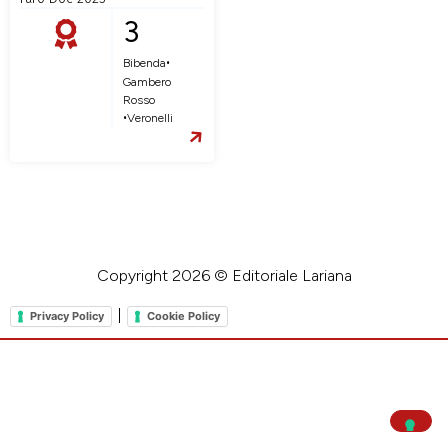
3
•
Bibenda
Gambero
Rosso
•
Veronelli
Copyright 2026 © Editoriale Lariana
|
Privacy Policy
Cookie Policy