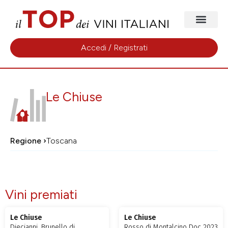
Accedi / Registrati
Le Chiuse
Regione ›
Toscana
Vini premiati
Le Chiuse
Le Chiuse
Diecianni, Brunello di
Rosso di Montalcino Doc 2023