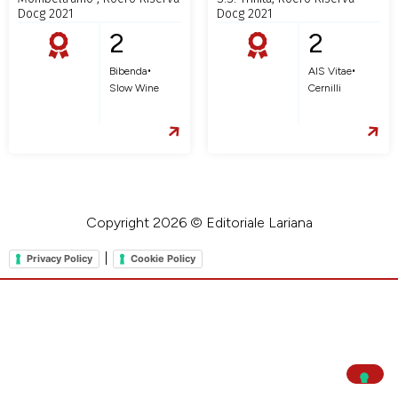
Docg 2021
Docg 2021
2
2
•
•
Bibenda
AIS Vitae
Slow Wine
Cernilli
Copyright 2026 © Editoriale Lariana
|
Privacy Policy
Cookie Policy