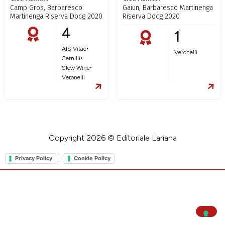
Camp Gros, Barbaresco
Gaiun, Barbaresco Martinenga
Martinenga Riserva Docg 2020
Riserva Docg 2020
4
1
•
AIS Vitae
Veronelli
•
Cernilli
•
Slow Wine
Veronelli
Copyright 2026 © Editoriale Lariana
|
Privacy Policy
Cookie Policy