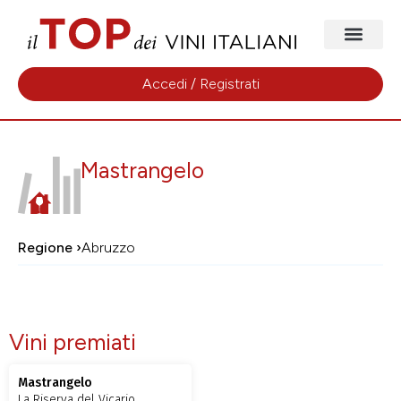
Accedi / Registrati
Mastrangelo
Regione ›
Abruzzo
Vini premiati
Mastrangelo
La Riserva del Vicario,